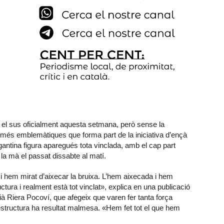
el sus oficialment aquesta setmana, però sense la
 més emblemàtiques que forma part de la iniciativa d’ençà
gantina figura aparegués tota vinclada, amb el cap part
 la mà el passat dissabte al matí.
 hem mirat d’aixecar la bruixa. L’hem aixecada i hem
ctura i realment està tot vinclat», explica en una publicació
ià Riera Pocoví, que afegeix que varen fer tanta força
l’estructura ha resultat malmesa. «Hem fet tot el que hem