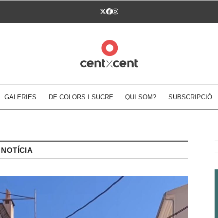
Twitter
Facebook
Instagram
GALERIES
DE COLORS I SUCRE
QUI SOM?
SUBSCRIPCIÓ
NOTÍCIA