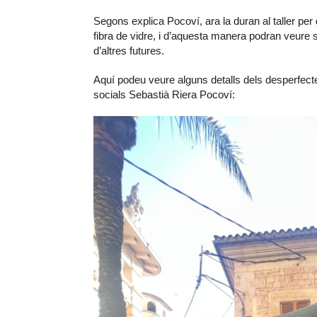
Segons explica Pocoví, ara la duran al taller per des
fibra de vidre, i d’aquesta manera podran veure s
d’altres futures.
Aquí podeu veure alguns detalls dels desperfect
socials Sebastià Riera Pocoví: