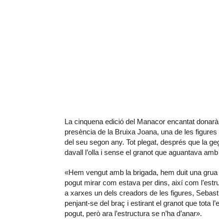
La cinquena edició del Manacor encantat donarà 
presència de la Bruixa Joana, una de les figures
del seu segon any. Tot plegat, després que la ge
davall l’olla i sense el granot que aguantava amb
«Hem vengut amb la brigada, hem duit una grua i
pogut mirar com estava per dins, així com l’estru
a xarxes un dels creadors de les figures, Sebast
penjant-se del braç i estirant el granot que tota 
pogut, però ara l’estructura se n’ha d’anar».