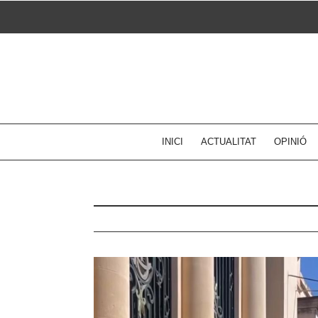
Skip
to
content
INICI
ACTUALITAT
OPINIÓ