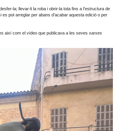
fer-la; llevar-li la roba i obrir-la tota fins a l’estructura de
i es pot arreglar per abans d’acabar aquesta edició o per
es així com el vídeo que publicava a les seves xarxes