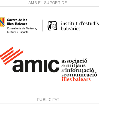
AMB EL SUPORT DE:
PUBLICITAT