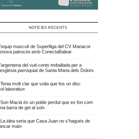
NOTÍCIES RECENTS
’equip masculí de Superlliga del CV Manacor
enova patrocini amb ConectaBalear
’argenteria del vuit-cents treballada per a
’església parroquial de Santa Maria dels Dolors
Tenia molt clar que volia que fos un disc
ol·laboratiu»
Son Macià és un poble perdut que es fon com
na barra de gel al sol»
La idea seria que Casa Juan no s’hagués de
ancar mai»