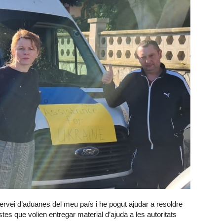
servei d’aduanes del meu país i he pogut ajudar a resoldre
tes que volien entregar material d’ajuda a les autoritats