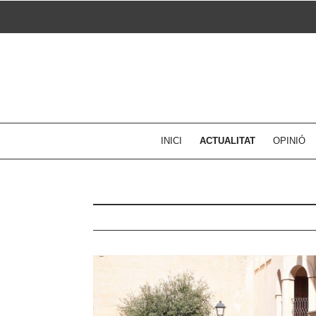
Skip
to
content
INICI
ACTUALITAT
OPINIÓ