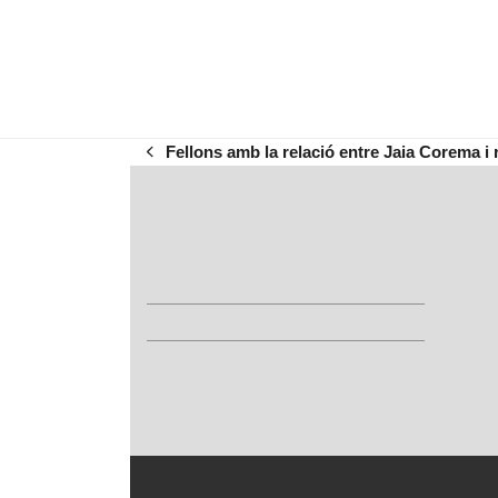
Fellons amb la relació entre Jaia Corema i 
previous
post: