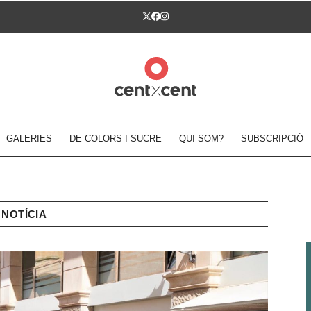
Twitter
Facebook
Instagram
GALERIES
DE COLORS I SUCRE
QUI SOM?
SUBSCRIPCIÓ
NOTÍCIA