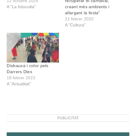
12 octubre 2025
recuperar el carnaval,
A "La fotoculta"
creant més ambients i
allargant la festa”
21 febrer 2020
A "Cultura"
Disbauxa i color pels
Darrers Dies
18 febrer 2023
A "Actualitat"
PUBLICITAT