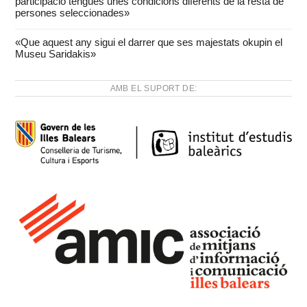
participació tengués unes condicions diferents de la resta de
persones seleccionades»
«Que aquest any sigui el darrer que ses majestats okupin el
Museu Saridakis»
AMB EL SUPORT DE: