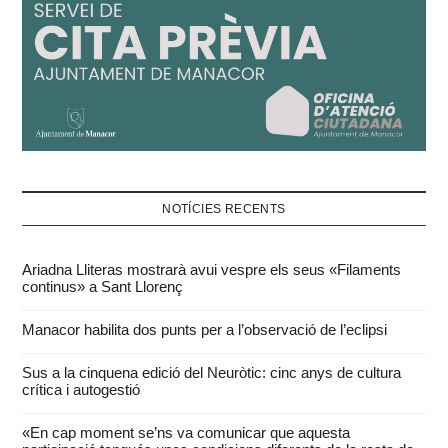
NOTÍCIES RECENTS
Ariadna Lliteras mostrarà avui vespre els seus «Filaments
continus» a Sant Llorenç
Manacor habilita dos punts per a l’observació de l’eclipsi
Sus a la cinquena edició del Neuròtic: cinc anys de cultura
crítica i autogestió
«En cap moment se’ns va comunicar que aquesta