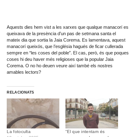
Aquests dies hem vist a les xarxes que qualque manacorí es
queixava de la presència d’un pas de setmana santa el
mateix dia que sortia la Jaia Corema. Es lamentava, aquest
manacorí queixós, que l’església hagués de ficar cullerada
sempre en “les coses del poble”. El cas, però, és que poques
coses hi deu haver més religioses que la popular Jaia
Corema. O no ho deuen veure així també els nostres
amables lectors?
RELACIONATS
La fotoculta
“El que intentam és