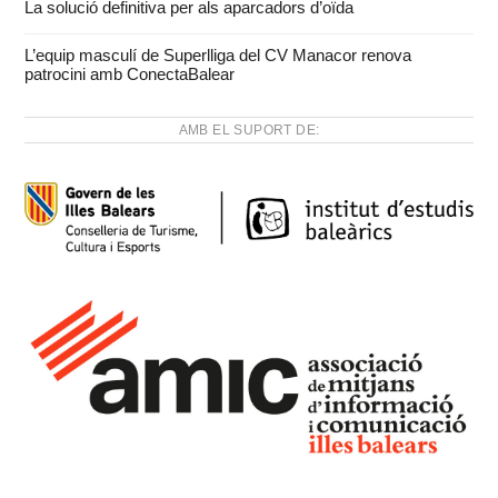
La solució definitiva per als aparcadors d’oïda
L’equip masculí de Superlliga del CV Manacor renova
patrocini amb ConectaBalear
AMB EL SUPORT DE: