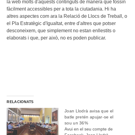
la web molts d'aquests continguts de manera que fossin 
fàcilment accessibles per a tota la ciutadania. Hi ha 
altres aspectes com ara la Relació de Llocs de Treball, o 
el Pla Estratègic d'Igualtat, entre d'altres que potser 
desconeixem, que simplement no estan enllestits o 
elaborats i que, per això, no es poden publicar.
RELACIONATS
Joan Llodrà avisa que el
batle pretén apujar-se el
sou un 36%
Avui en el seu compte de
Facebook, Joan Llodrà