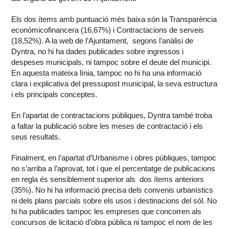
Els dos ítems amb puntuació més baixa són la Transparència
econòmicofinancera (16,67%) i Contractacions de serveis
(18,52%). A la web de l’Ajuntament, segons l’anàlisi de
Dyntra, no hi ha dades publicades sobre ingressos i
despeses municipals, ni tampoc sobre el deute del municipi.
En aquesta mateixa línia, tampoc no hi ha una informació
clara i explicativa del pressupost municipal, la seva estructura
i els principals conceptes.
En l’apartat de contractacions públiques, Dyntra també troba
a faltar la publicació sobre les meses de contractació i els
seus resultats.
Finalment, en l’apartat d’Urbanisme i obres públiques, tampoc
no s’arriba a l’aprovat, tot i que el percentatge de publicacions
en regla és sensiblement superior als dos ítems anteriors
(35%). No hi ha informació precisa dels convenis urbanístics
ni dels plans parcials sobre els usos i destinacions del sòl. No
hi ha publicades tampoc les empreses que concorren als
concursos de licitació d’obra pública ni tampoc el nom de les