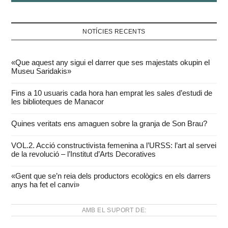
NOTÍCIES RECENTS
«Que aquest any sigui el darrer que ses majestats okupin el
Museu Saridakis»
Fins a 10 usuaris cada hora han emprat les sales d’estudi de
les biblioteques de Manacor
Quines veritats ens amaguen sobre la granja de Son Brau?
VOL.2. Acció constructivista femenina a l’URSS: l’art al servei
de la revolució – l’Institut d’Arts Decoratives
«Gent que se’n reia dels productors ecològics en els darrers
anys ha fet el canvi»
AMB EL SUPORT DE: