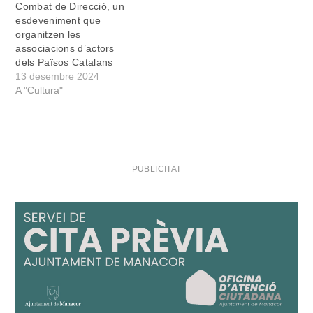
Combat de Direcció, un
esdeveniment que
organitzen les
associacions d’actors
dels Països Catalans
13 desembre 2024
A "Cultura"
PUBLICITAT