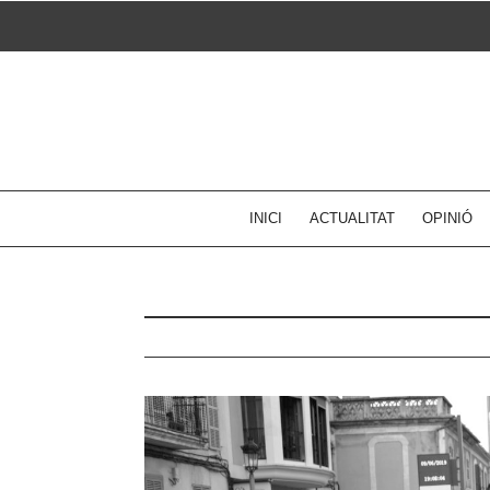
Skip
to
content
INICI
ACTUALITAT
OPINIÓ