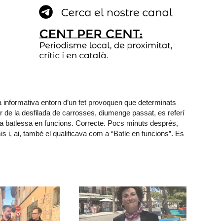
 informativa entorn d’un fet provoquen que determinats
 de la desfilada de carrosses, diumenge passat, es referí
a batlessa en funcions. Correcte. Pocs minuts després,
is i, ai, també el qualificava com a “Batle en funcions”. Es