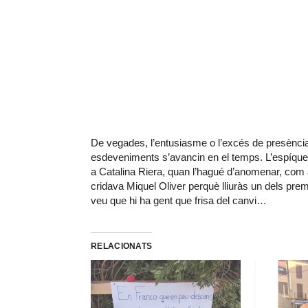
De vegades, l’entusiasme o l’excés de presència
esdeveniments s’avancin en el temps. L’espíquer
a Catalina Riera, quan l’hagué d’anomenar, com 
cridava Miquel Oliver perquè lliuràs un dels prem
veu que hi ha gent que frisa del canvi…
RELACIONATS