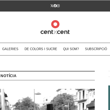
Twitter
Facebook
Instagram
GALERIES
DE COLORS I SUCRE
QUI SOM?
SUBSCRIPCIÓ
NOTÍCIA