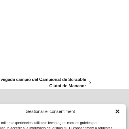
 vegada campió del Campionat de Scrabble
Ciutat de Manacor
Gestionar el consentiment
s millors experiències, utilitzem tecnologies com les galetes per
 i/o accedir a la informació del dispositiu. El consentiment a aquestes