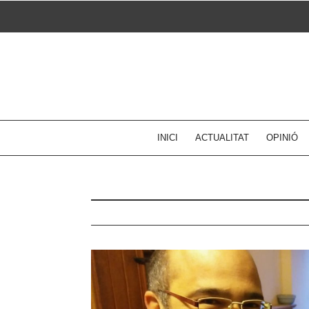
Skip
to
content
INICI
ACTUALITAT
OPINIÓ