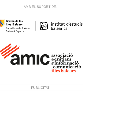
AMB EL SUPORT DE:
PUBLICITAT