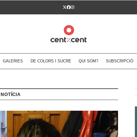
Twitter
Facebook
Instagram
GALERIES
DE COLORS I SUCRE
QUI SOM?
SUBSCRIPCIÓ
NOTÍCIA