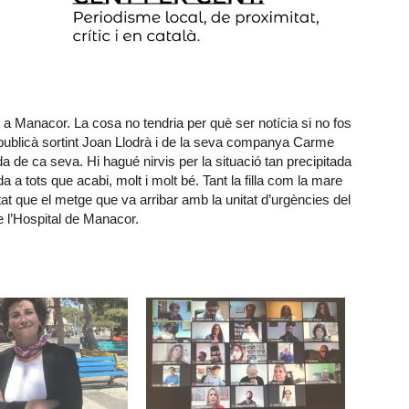
 Manacor. La cosa no tendria per què ser notícia si no fos
republicà sortint Joan Llodrà i de la seva companya Carme
a de ca seva. Hi hagué nirvis per la situació tan precipitada
a a tots que acabi, molt i molt bé. Tant la filla com la mare
t que el metge que va arribar amb la unitat d’urgències del
de l’Hospital de Manacor.