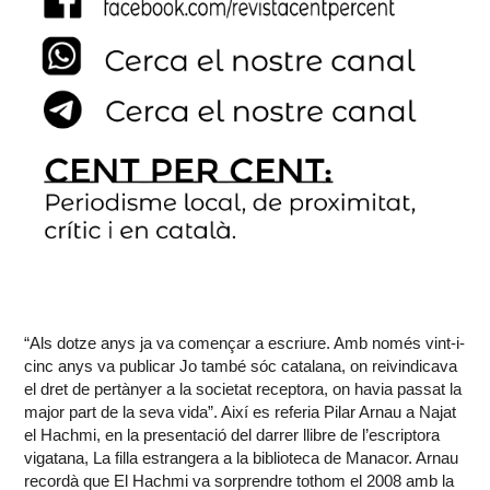
“Als dotze anys ja va començar a escriure. Amb només vint-i-
cinc anys va publicar Jo també sóc catalana, on reivindicava
el dret de pertànyer a la societat receptora, on havia passat la
major part de la seva vida”. Així es referia Pilar Arnau a Najat
el Hachmi, en la presentació del darrer llibre de l’escriptora
vigatana, La filla estrangera a la biblioteca de Manacor. Arnau
recordà que El Hachmi va sorprendre tothom el 2008 amb la