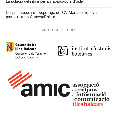
La solució definitiva per als aparcadors d’oïda
L’equip masculí de Superlliga del CV Manacor renova
patrocini amb ConectaBalear
AMB EL SUPORT DE: