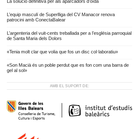
La solució definitiva per als aparcadors d’oïda
L’equip masculí de Superlliga del CV Manacor renova
patrocini amb ConectaBalear
L’argenteria del vuit-cents treballada per a l’església parroquial
de Santa Maria dels Dolors
«Tenia molt clar que volia que fos un disc col·laboratiu»
«Son Macià és un poble perdut que es fon com una barra de
gel al sol»
AMB EL SUPORT DE: