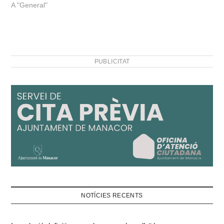
A "General"
PUBLICITAT
NOTÍCIES RECENTS