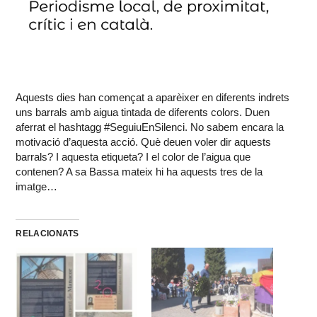
Aquests dies han començat a aparèixer en diferents indrets
uns barrals amb aigua tintada de diferents colors. Duen
aferrat el hashtagg #SeguiuEnSilenci. No sabem encara la
motivació d’aquesta acció. Què deuen voler dir aquests
barrals? I aquesta etiqueta? I el color de l’aigua que
contenen? A sa Bassa mateix hi ha aquests tres de la
imatge…
RELACIONATS