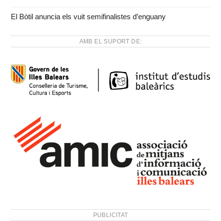
El Bòtil anuncia els vuit semifinalistes d’enguany
AMB EL SUPORT DE:
PUBLICITAT