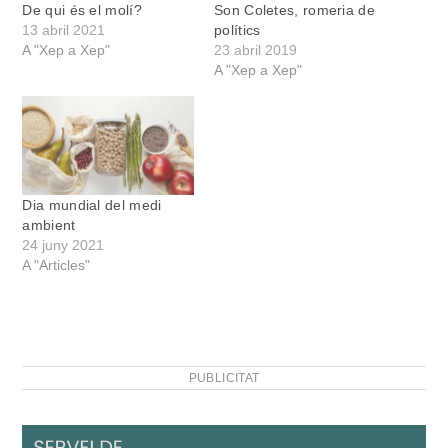
De qui és el molí?
Son Coletes, romeria de
13 abril 2021
polítics
A "Xep a Xep"
23 abril 2019
A "Xep a Xep"
Dia mundial del medi
ambient
24 juny 2021
A "Articles"
PUBLICITAT