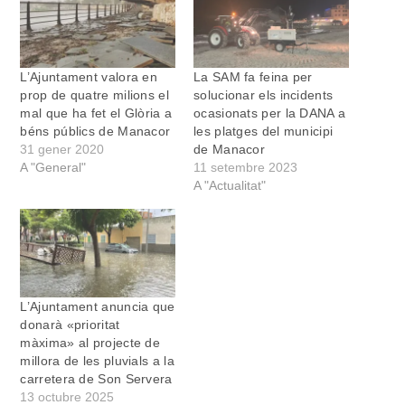
L’Ajuntament valora en
La SAM fa feina per
prop de quatre milions el
solucionar els incidents
mal que ha fet el Glòria a
ocasionats per la DANA a
béns públics de Manacor
les platges del municipi
31 gener 2020
de Manacor
A "General"
11 setembre 2023
A "Actualitat"
L’Ajuntament anuncia que
donarà «prioritat
màxima» al projecte de
millora de les pluvials a la
carretera de Son Servera
13 octubre 2025