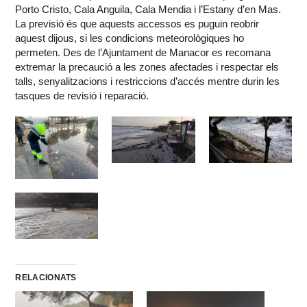
Porto Cristo, Cala Anguila, Cala Mendia i l’Estany d’en Mas.
La previsió és que aquests accessos es puguin reobrir
aquest dijous, si les condicions meteorològiques ho
permeten. Des de l’Ajuntament de Manacor es recomana
extremar la precaució a les zones afectades i respectar els
talls, senyalitzacions i restriccions d’accés mentre durin les
tasques de revisió i reparació.
RELACIONATS