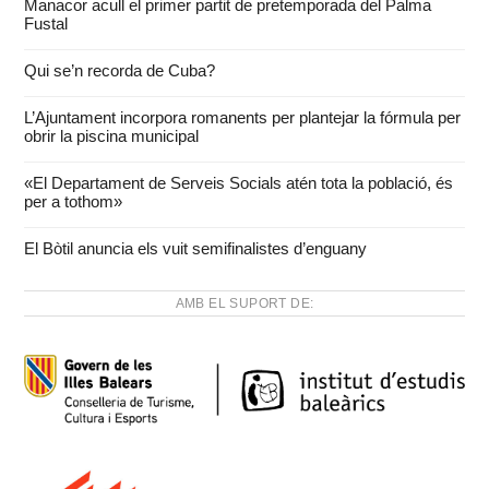
Manacor acull el primer partit de pretemporada del Palma
Fustal
Qui se’n recorda de Cuba?
L’Ajuntament incorpora romanents per plantejar la fórmula per
obrir la piscina municipal
«El Departament de Serveis Socials atén tota la població, és
per a tothom»
El Bòtil anuncia els vuit semifinalistes d’enguany
AMB EL SUPORT DE: