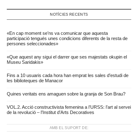
NOTÍCIES RECENTS
«En cap moment se’ns va comunicar que aquesta
participació tengués unes condicions diferents de la resta de
persones seleccionades»
«Que aquest any sigui el darrer que ses majestats okupin el
Museu Saridakis»
Fins a 10 usuaris cada hora han emprat les sales d’estudi de
les biblioteques de Manacor
Quines veritats ens amaguen sobre la granja de Son Brau?
VOL.2. Acció constructivista femenina a l’URSS: l’art al servei
de la revolució – l’Institut d’Arts Decoratives
AMB EL SUPORT DE: