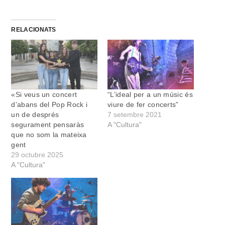
RELACIONATS
«Si veus un concert
“L’ideal per a un músic és
d’abans del Pop Rock i
viure de fer concerts”
un de després
7 setembre 2021
segurament pensaràs
A "Cultura"
que no som la mateixa
gent
29 octubre 2025
A "Cultura"