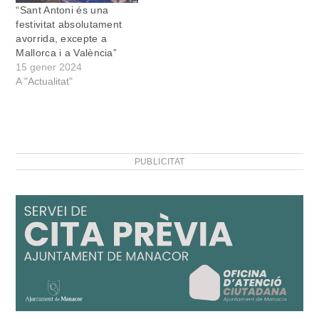
“Sant Antoni és una
festivitat absolutament
avorrida, excepte a
Mallorca i a València”
15 gener 2024
A "Actualitat"
PUBLICITAT