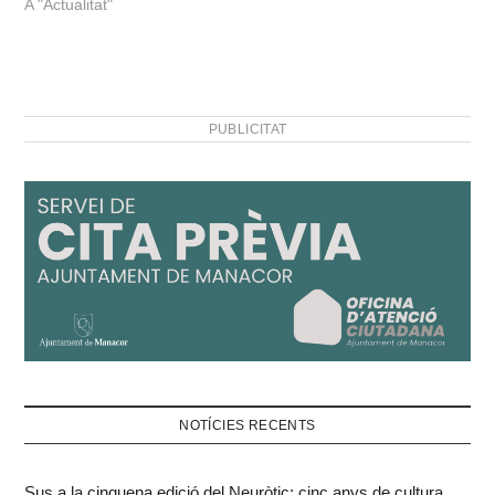
A "Actualitat"
PUBLICITAT
NOTÍCIES RECENTS
Sus a la cinquena edició del Neuròtic: cinc anys de cultura