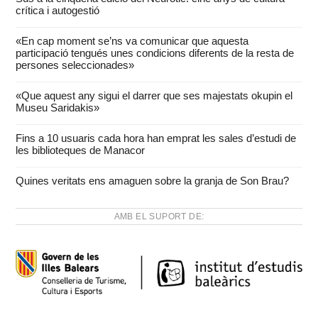
crítica i autogestió
«En cap moment se’ns va comunicar que aquesta
participació tengués unes condicions diferents de la resta de
persones seleccionades»
«Que aquest any sigui el darrer que ses majestats okupin el
Museu Saridakis»
Fins a 10 usuaris cada hora han emprat les sales d’estudi de
les biblioteques de Manacor
Quines veritats ens amaguen sobre la granja de Son Brau?
AMB EL SUPORT DE: