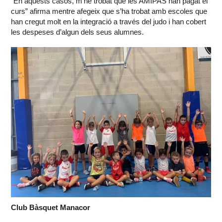
“En aquests casos, m’he trobat que les AMIPAS han pagat el
curs” afirma mentre afegeix que s’ha trobat amb escoles que
han cregut molt en la integració a través del judo i han cobert
les despeses d’algun dels seus alumnes.
Club Bàsquet Manacor