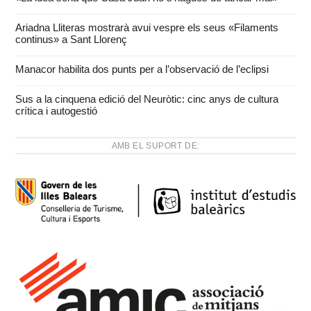
Ariadna Lliteras mostrarà avui vespre els seus «Filaments
continus» a Sant Llorenç
Manacor habilita dos punts per a l’observació de l’eclipsi
Sus a la cinquena edició del Neuròtic: cinc anys de cultura
crítica i autogestió
AMB EL SUPORT DE: