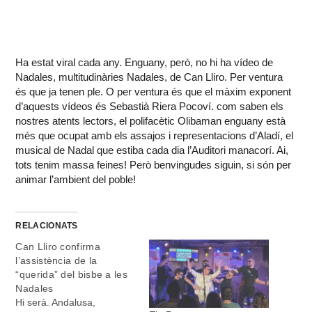
Ha estat viral cada any. Enguany, però, no hi ha vídeo de
Nadales, multitudinàries Nadales, de Can Lliro. Per ventura
és que ja tenen ple. O per ventura és que el màxim exponent
d’aquests vídeos és Sebastià Riera Pocoví. com saben els
nostres atents lectors, el polifacètic Olibaman enguany està
més que ocupat amb els assajos i representacions d’Aladí, el
musical de Nadal que estiba cada dia l’Auditori manacorí. Ai,
tots tenim massa feines! Però benvingudes siguin, si són per
animar l’ambient del poble!
RELACIONATS
Can Lliro confirma
l’assistència de la
“querida” del bisbe a les
Nadales
Hi serà. Andalusa,