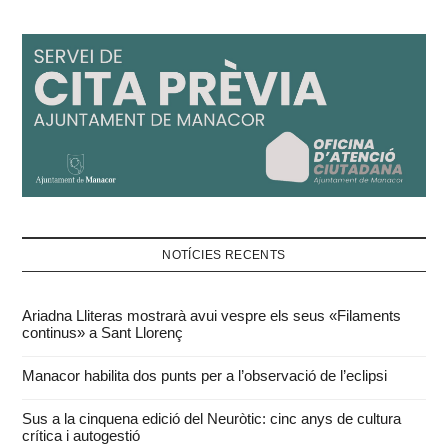
NOTÍCIES RECENTS
Ariadna Lliteras mostrarà avui vespre els seus «Filaments
continus» a Sant Llorenç
Manacor habilita dos punts per a l’observació de l’eclipsi
Sus a la cinquena edició del Neuròtic: cinc anys de cultura
crítica i autogestió