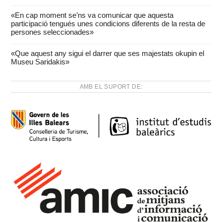
«En cap moment se’ns va comunicar que aquesta
participació tengués unes condicions diferents de la resta de
persones seleccionades»
«Que aquest any sigui el darrer que ses majestats okupin el
Museu Saridakis»
AMB EL SUPORT DE: