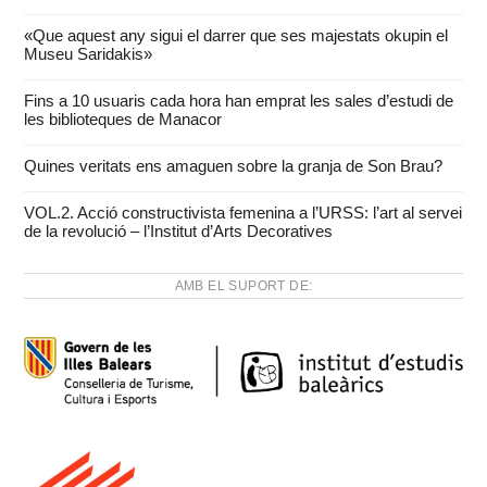
«Que aquest any sigui el darrer que ses majestats okupin el
Museu Saridakis»
Fins a 10 usuaris cada hora han emprat les sales d’estudi de
les biblioteques de Manacor
Quines veritats ens amaguen sobre la granja de Son Brau?
VOL.2. Acció constructivista femenina a l’URSS: l’art al servei
de la revolució – l’Institut d’Arts Decoratives
AMB EL SUPORT DE: