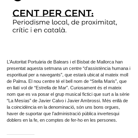
L’Autoritat Portuària de Balears i el Bisbat de Mallorca han
presentat aquesta setmana un centre “d’assistència humana i
esporitiual per a navegants”, que estarà ubicat al mateix moll
de Palma. El nou centre té el bell nom de “Stella Maris”, que
en llatí vol dir “Estrella de Mar”. Curiosament és el mateix
nom que es va posar el grup musical fictici que surt a la sèrie
“La Mesías” de Javier Calvo i Javier Ambrossi. Més enllà de
la coincidència en la denominació, són uns bons orgues,
haver de suportar que l’administració pública invertesqui
doblers en la fe, en comptes de fer-ho en les persones.