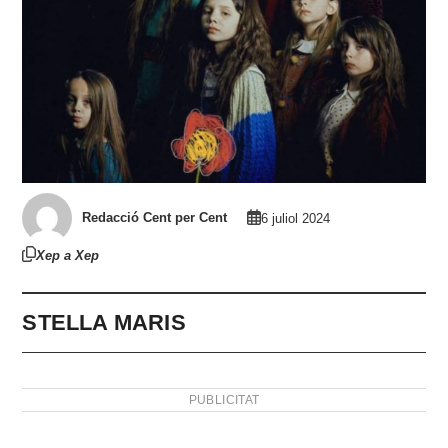
Redacció Cent per Cent
6 juliol 2024
Xep a Xep
STELLA MARIS
PUBLICITAT