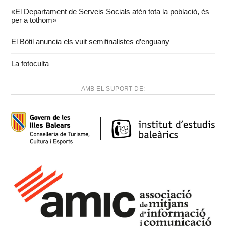
«El Departament de Serveis Socials atén tota la població, és
per a tothom»
El Bòtil anuncia els vuit semifinalistes d’enguany
La fotoculta
AMB EL SUPORT DE: