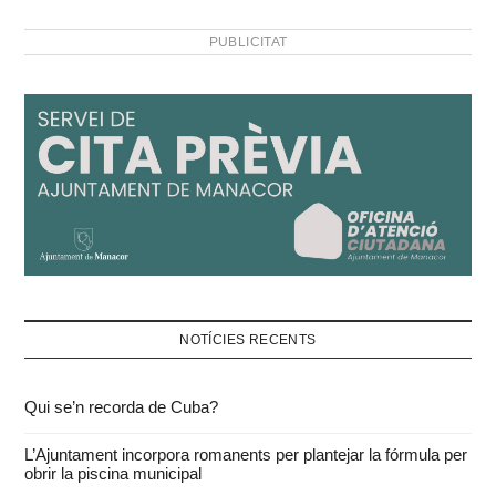
són els nostres límits de
l’humor. Fins…
PUBLICITAT
NOTÍCIES RECENTS
Qui se’n recorda de Cuba?
L’Ajuntament incorpora romanents per plantejar la fórmula per
obrir la piscina municipal