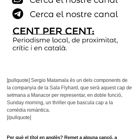
[pullquote] Sergio Matamala és un dels components de
la companyia de la Sala Flyhard, que serà aquest cap de
setmana a Manacor per representar, en doble funció,
Sunday morning, un thriller que bascula cap a la
comèdia romàntica.
[/pullquote]
Per què el títol en anglès? Remet a alguna cançó, a