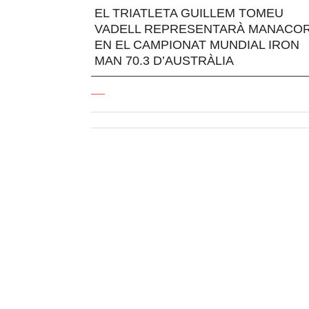
EL TRIATLETA GUILLEM TOMEU
VADELL REPRESENTARÀ MANACO
EN EL CAMPIONAT MUNDIAL IRON
MAN 70.3 D’AUSTRÀLIA