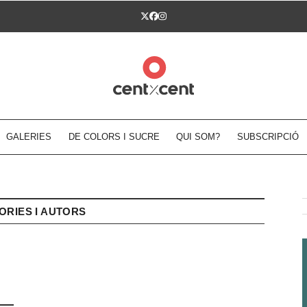
Twitter
Facebook
Instagram
GALERIES
DE COLORS I SUCRE
QUI SOM?
SUBSCRIPCIÓ
ORIES I AUTORS