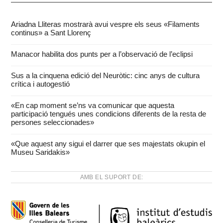
Ariadna Lliteras mostrarà avui vespre els seus «Filaments
continus» a Sant Llorenç
Manacor habilita dos punts per a l’observació de l’eclipsi
Sus a la cinquena edició del Neuròtic: cinc anys de cultura
crítica i autogestió
«En cap moment se’ns va comunicar que aquesta
participació tengués unes condicions diferents de la resta de
persones seleccionades»
«Que aquest any sigui el darrer que ses majestats okupin el
Museu Saridakis»
AMB EL SUPORT DE: