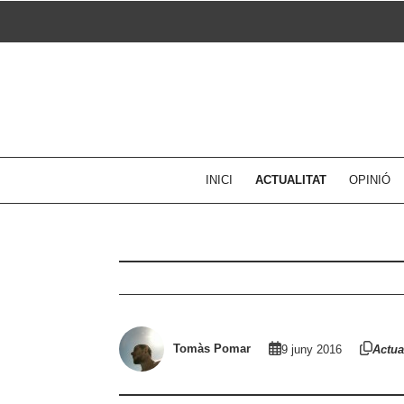
Skip
to
content
INICI
ACTUALITAT
OPINIÓ
Tomàs Pomar
9 juny 2016
Actual