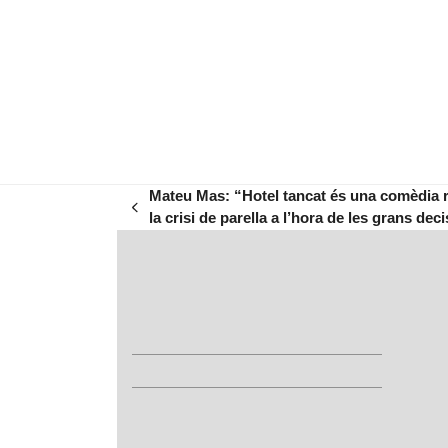
Mateu Mas: “Hotel tancat és una comèdia 
previous
la crisi de parella a l’hora de les grans dec
post: