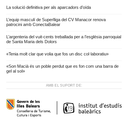
La solució definitiva per als aparcadors d’oïda
L’equip masculí de Superlliga del CV Manacor renova
patrocini amb ConectaBalear
L’argenteria del vuit-cents treballada per a l’església parroquial
de Santa Maria dels Dolors
«Tenia molt clar que volia que fos un disc col·laboratiu»
«Son Macià és un poble perdut que es fon com una barra de
gel al sol»
AMB EL SUPORT DE: