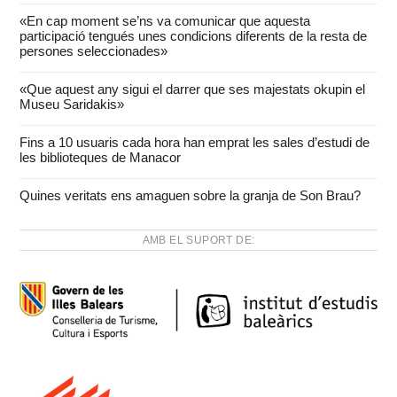
«En cap moment se’ns va comunicar que aquesta
participació tengués unes condicions diferents de la resta de
persones seleccionades»
«Que aquest any sigui el darrer que ses majestats okupin el
Museu Saridakis»
Fins a 10 usuaris cada hora han emprat les sales d’estudi de
les biblioteques de Manacor
Quines veritats ens amaguen sobre la granja de Son Brau?
AMB EL SUPORT DE: