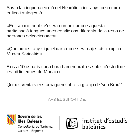
Sus a la cinquena edició del Neuròtic: cinc anys de cultura
crítica i autogestió
«En cap moment se’ns va comunicar que aquesta
participació tengués unes condicions diferents de la resta de
persones seleccionades»
«Que aquest any sigui el darrer que ses majestats okupin el
Museu Saridakis»
Fins a 10 usuaris cada hora han emprat les sales d’estudi de
les biblioteques de Manacor
Quines veritats ens amaguen sobre la granja de Son Brau?
AMB EL SUPORT DE: