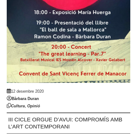
12 desembre 2020
Bàrbara Duran
,
Cultura
Opinió
III CICLE ORGUE D’AVUI: COMPROMÍS AMB
L’ART CONTEMPORANI