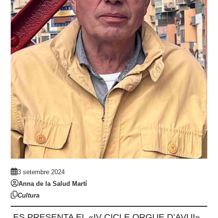
3 setembre 2024
Anna de la Salud Martí
Cultura
ES PRESENTA EL «IV CICLE ORGUE D’AVUI»