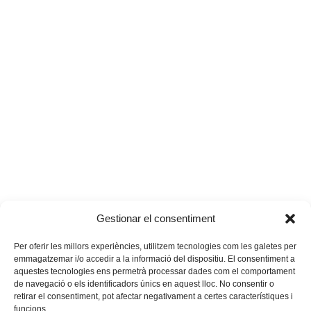
Gestionar el consentiment
Per oferir les millors experiències, utilitzem tecnologies com les galetes per
emmagatzemar i/o accedir a la informació del dispositiu. El consentiment a
aquestes tecnologies ens permetrà processar dades com el comportament
de navegació o els identificadors únics en aquest lloc. No consentir o
retirar el consentiment, pot afectar negativament a certes característiques i
funcions.