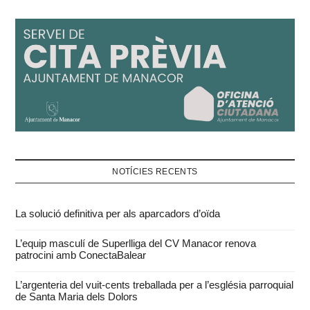
NOTÍCIES RECENTS
La solució definitiva per als aparcadors d’oïda
L’equip masculí de Superlliga del CV Manacor renova
patrocini amb ConectaBalear
L’argenteria del vuit-cents treballada per a l’església parroquial
de Santa Maria dels Dolors