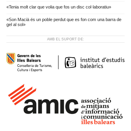
«Tenia molt clar que volia que fos un disc col·laboratiu»
«Son Macià és un poble perdut que es fon com una barra de
gel al sol»
AMB EL SUPORT DE: