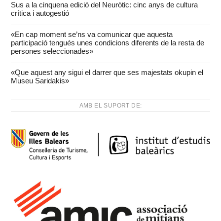
Sus a la cinquena edició del Neuròtic: cinc anys de cultura
crítica i autogestió
«En cap moment se’ns va comunicar que aquesta
participació tengués unes condicions diferents de la resta de
persones seleccionades»
«Que aquest any sigui el darrer que ses majestats okupin el
Museu Saridakis»
AMB EL SUPORT DE: