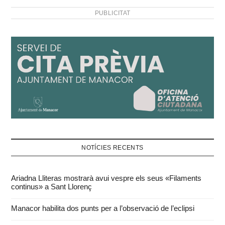
PUBLICITAT
NOTÍCIES RECENTS
Ariadna Lliteras mostrarà avui vespre els seus «Filaments
continus» a Sant Llorenç
Manacor habilita dos punts per a l’observació de l’eclipsi