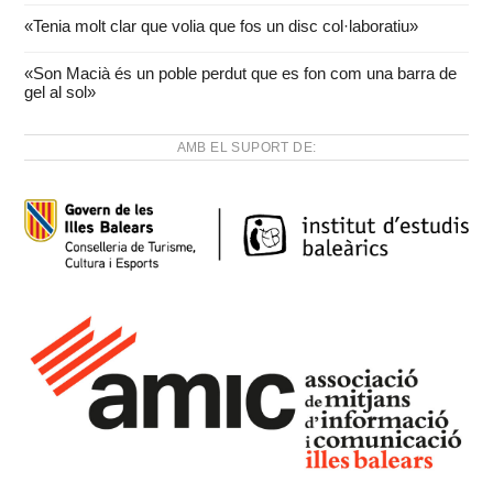
«Tenia molt clar que volia que fos un disc col·laboratiu»
«Son Macià és un poble perdut que es fon com una barra de
gel al sol»
AMB EL SUPORT DE: