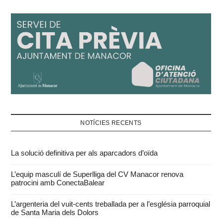
NOTÍCIES RECENTS
La solució definitiva per als aparcadors d’oïda
L’equip masculí de Superlliga del CV Manacor renova
patrocini amb ConectaBalear
L’argenteria del vuit-cents treballada per a l’església parroquial
de Santa Maria dels Dolors