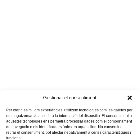
Gestionar el consentiment
Per oferir les millors experiències, utilitzem tecnologies com les galetes per
emmagatzemar i/o accedir a la informació del dispositiu. El consentiment a
aquestes tecnologies ens permetrà processar dades com el comportament
de navegació o els identificadors únics en aquest lloc. No consentir o
retirar el consentiment, pot afectar negativament a certes característiques i
funcions.