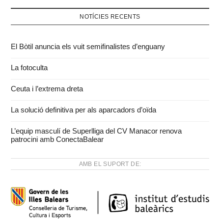
NOTÍCIES RECENTS
El Bòtil anuncia els vuit semifinalistes d’enguany
La fotoculta
Ceuta i l’extrema dreta
La solució definitiva per als aparcadors d’oïda
L’equip masculí de Superlliga del CV Manacor renova
patrocini amb ConectaBalear
AMB EL SUPORT DE: