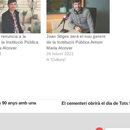
 renuncia a la
Joan Sitges serà el nou gerent
la Institució Pública
de la Institució Pública Antoni
a Alcover
Maria Alcover
21
26 febrer 2021
A "Cultura"
ls 90 anys amb una
El cementeri obrirà el dia de Tots 
next
post: