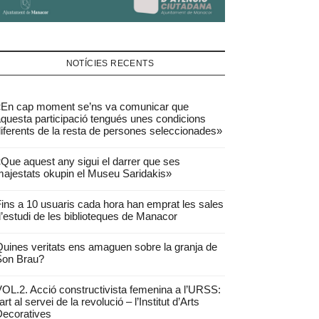
NOTÍCIES RECENTS
«En cap moment se’ns va comunicar que
questa participació tengués unes condicions
iferents de la resta de persones seleccionades»
Que aquest any sigui el darrer que ses
ajestats okupin el Museu Saridakis»
ins a 10 usuaris cada hora han emprat les sales
’estudi de les biblioteques de Manacor
uines veritats ens amaguen sobre la granja de
Son Brau?
OL.2. Acció constructivista femenina a l’URSS:
’art al servei de la revolució – l’Institut d’Arts
ecoratives