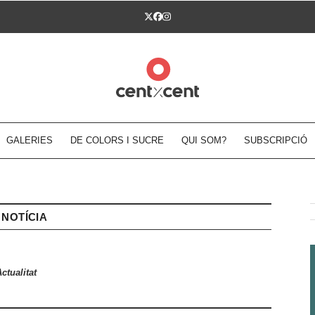
Twitter
Facebook
Instagram
GALERIES
DE COLORS I SUCRE
QUI SOM?
SUBSCRIPCIÓ
NOTÍCIA
ctualitat