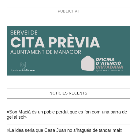
PUBLICITAT
NOTÍCIES RECENTS
«Son Macià és un poble perdut que es fon com una barra de
gel al sol»
«La idea seria que Casa Juan no s’hagués de tancar mai»