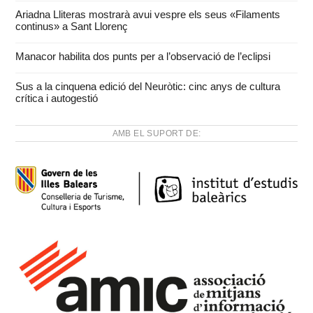
Ariadna Lliteras mostrarà avui vespre els seus «Filaments
continus» a Sant Llorenç
Manacor habilita dos punts per a l’observació de l’eclipsi
Sus a la cinquena edició del Neuròtic: cinc anys de cultura
crítica i autogestió
AMB EL SUPORT DE: