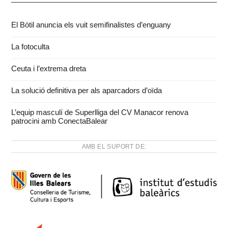
El Bòtil anuncia els vuit semifinalistes d’enguany
La fotoculta
Ceuta i l’extrema dreta
La solució definitiva per als aparcadors d’oïda
L’equip masculí de Superlliga del CV Manacor renova
patrocini amb ConectaBalear
AMB EL SUPORT DE: