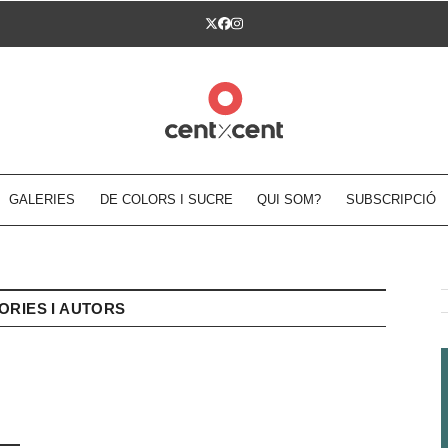
Twitter
Facebook
Instagram
GALERIES
DE COLORS I SUCRE
QUI SOM?
SUBSCRIPCIÓ
ORIES I AUTORS