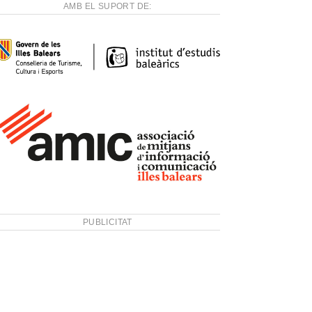
AMB EL SUPORT DE:
PUBLICITAT