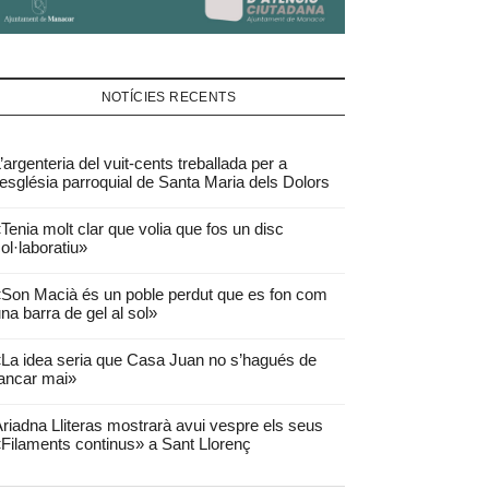
NOTÍCIES RECENTS
’argenteria del vuit-cents treballada per a
’església parroquial de Santa Maria dels Dolors
Tenia molt clar que volia que fos un disc
ol·laboratiu»
Son Macià és un poble perdut que es fon com
na barra de gel al sol»
La idea seria que Casa Juan no s’hagués de
ancar mai»
riadna Lliteras mostrarà avui vespre els seus
Filaments continus» a Sant Llorenç