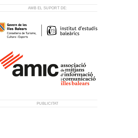
AMB EL SUPORT DE:
PUBLICITAT