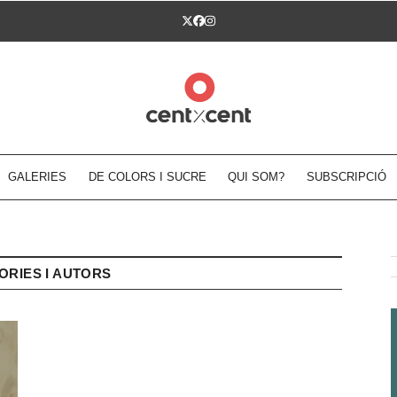
Twitter
Facebook
Instagram
GALERIES
DE COLORS I SUCRE
QUI SOM?
SUBSCRIPCIÓ
ORIES I AUTORS