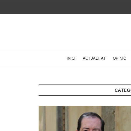
Skip
to
content
INICI
ACTUALITAT
OPINIÓ
CATEG