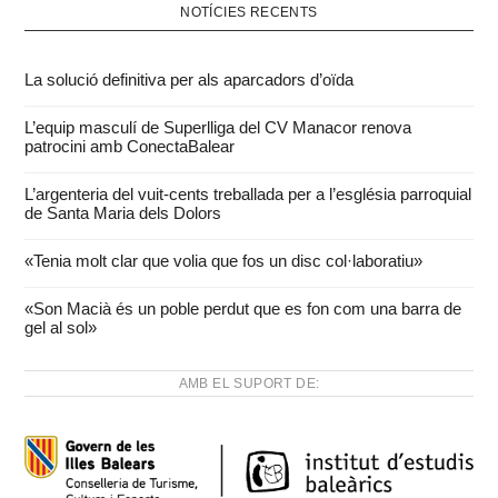
NOTÍCIES RECENTS
La solució definitiva per als aparcadors d’oïda
L’equip masculí de Superlliga del CV Manacor renova
patrocini amb ConectaBalear
L’argenteria del vuit-cents treballada per a l’església parroquial
de Santa Maria dels Dolors
«Tenia molt clar que volia que fos un disc col·laboratiu»
«Son Macià és un poble perdut que es fon com una barra de
gel al sol»
AMB EL SUPORT DE: