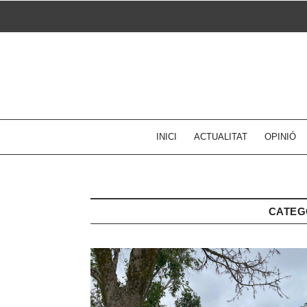
Skip
to
content
INICI
ACTUALITAT
OPINIÓ
CATEG