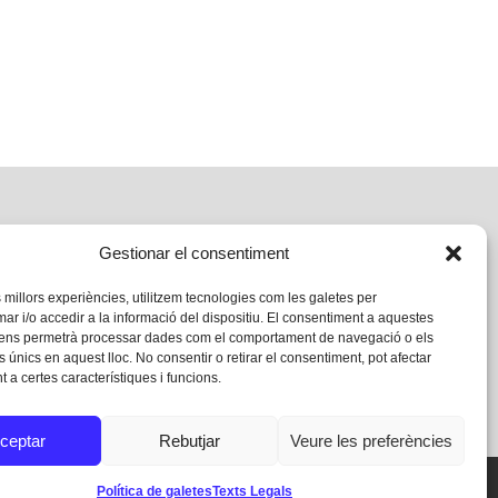
Gestionar el consentiment
s millors experiències, utilitzem tecnologies com les galetes per
 i/o accedir a la informació del dispositiu. El consentiment a aquestes
 ens permetrà processar dades com el comportament de navegació o els
s únics en aquest lloc. No consentir o retirar el consentiment, pot afectar
 a certes característiques i funcions.
ceptar
Rebutjar
Veure les preferències
Política de galetes
Texts Legals