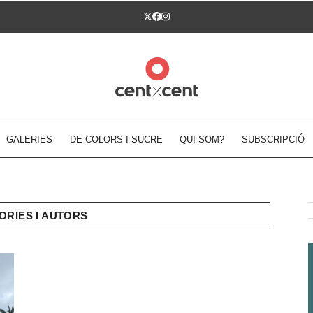
Twitter
Facebook
Instagram
GALERIES
DE COLORS I SUCRE
QUI SOM?
SUBSCRIPCIÓ
ORIES I AUTORS