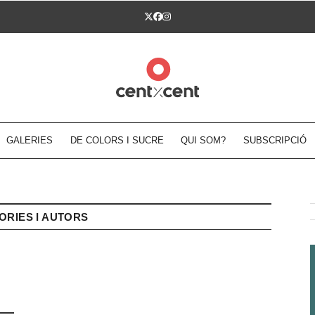
Twitter
Facebook
Instagram
GALERIES
DE COLORS I SUCRE
QUI SOM?
SUBSCRIPCIÓ
ORIES I AUTORS