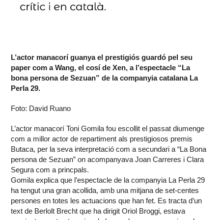
L’actor manacorí guanya el prestigiós guardó pel seu
paper com a Wang, el cosí de Xen, a l’espectacle “La
bona persona de Sezuan” de la companyia catalana La
Perla 29.
Foto: David Ruano
L’actor manacorí Toni Gomila fou escollit el passat diumenge
com a millor actor de repartiment als prestigiosos premis
Butaca, per la seva interpretació com a secundari a “La Bona
persona de Sezuan” on acompanyava Joan Carreres i Clara
Segura com a princpals.
Gomila explica que l’espectacle de la companyia La Perla 29
ha tengut una gran acollida, amb una mitjana de set-centes
persones en totes les actuacions que han fet. Es tracta d’un
text de Berlolt Brecht que ha dirigit Oriol Broggi, estava