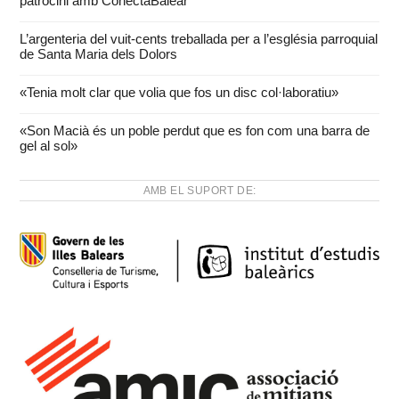
patrocini amb ConectaBalear
L’argenteria del vuit-cents treballada per a l’església parroquial
de Santa Maria dels Dolors
«Tenia molt clar que volia que fos un disc col·laboratiu»
«Son Macià és un poble perdut que es fon com una barra de
gel al sol»
AMB EL SUPORT DE: