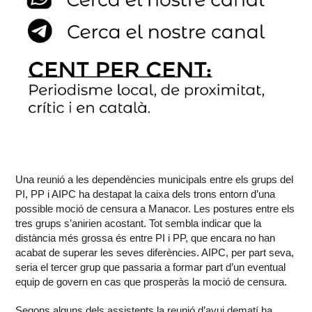
Una reunió a les dependències municipals entre els grups del
PI, PP i AIPC ha destapat la caixa dels trons entorn d’una
possible moció de censura a Manacor. Les postures entre els
tres grups s’anirien acostant. Tot sembla indicar que la
distància més grossa és entre PI i PP, que encara no han
acabat de superar les seves diferències. AIPC, per part seva,
seria el tercer grup que passaria a formar part d’un eventual
equip de govern en cas que prosperàs la moció de censura.
Segons alguns dels assistents la reunió d’avui dematí ha