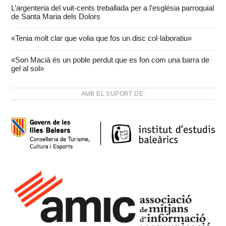
L’argenteria del vuit-cents treballada per a l’església parroquial
de Santa Maria dels Dolors
«Tenia molt clar que volia que fos un disc col·laboratiu»
«Son Macià és un poble perdut que es fon com una barra de
gel al sol»
AMB EL SUPORT DE: