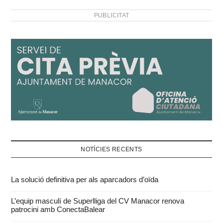
esperar i ja circula entre
PUBLICITAT
els grups de…
NOTÍCIES RECENTS
La solució definitiva per als aparcadors d’oïda
L’equip masculí de Superlliga del CV Manacor renova
patrocini amb ConectaBalear