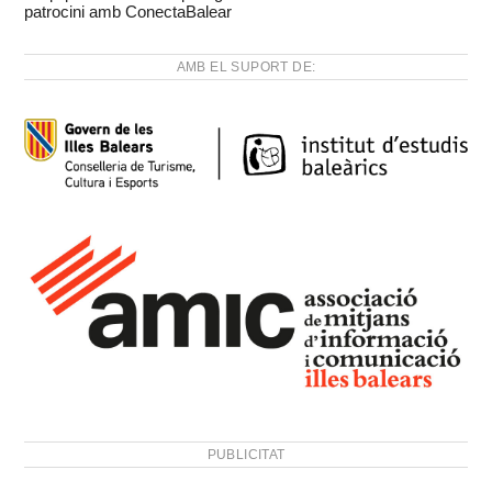
patrocini amb ConectaBalear
AMB EL SUPORT DE:
PUBLICITAT