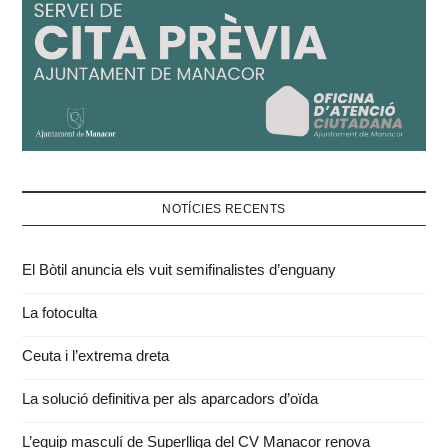
NOTÍCIES RECENTS
El Bòtil anuncia els vuit semifinalistes d’enguany
La fotoculta
Ceuta i l’extrema dreta
La solució definitiva per als aparcadors d’oïda
L’equip masculí de Superlliga del CV Manacor renova