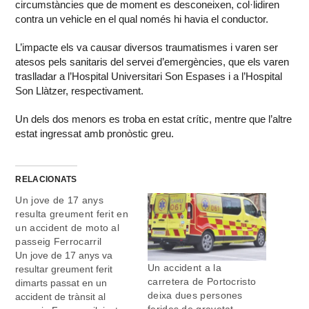
circumstàncies que de moment es desconeixen, col·lidiren
contra un vehicle en el qual només hi havia el conductor.
L’impacte els va causar diversos traumatismes i varen ser
atesos pels sanitaris del servei d’emergències, que els varen
traslladar a l’
Hospital Universitari Son Espases
i a l’
Hospital
Son Llàtzer
, respectivament.
Un dels dos menors es troba en estat crític, mentre que l’altre
estat ingressat amb pronòstic greu.
RELACIONATS
Un jove de 17 anys
resulta greument ferit en
un accident de moto al
passeig Ferrocarril
Un jove de 17 anys va
Un accident a la
resultar greument ferit
carretera de Portocristo
dimarts passat en un
deixa dues persones
accident de trànsit al