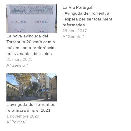
La Via Portugal i
l’Avinguda del Torrent, a
l’espera per ser totalment
reformades
19 abril 2017
La nova avinguda del
A "General"
Torrent, a 20 km/h com a
màxim i amb preferència
per vianants i bicicletes
31 març 2021
A "General"
L’avinguda del Torrent es
reformarà dins el 2021
1 novembre 2020
A "Política"