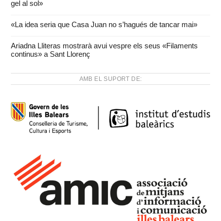
gel al sol»
«La idea seria que Casa Juan no s’hagués de tancar mai»
Ariadna Lliteras mostrarà avui vespre els seus «Filaments
continus» a Sant Llorenç
AMB EL SUPORT DE: