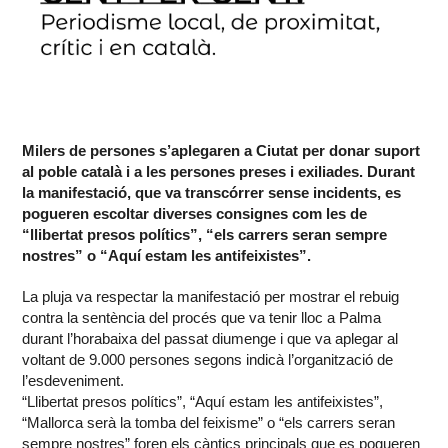
Milers de persones s’aplegaren a Ciutat per donar suport
al poble català i a les persones preses i exiliades. Durant
la manifestació, que va transcórrer sense incidents, es
pogueren escoltar diverses consignes com les de
“llibertat presos polítics”, “els carrers seran sempre
nostres” o “Aquí estam les antifeixistes”.
La pluja va respectar la manifestació per mostrar el rebuig
contra la sentència del procés que va tenir lloc a Palma
durant l’horabaixa del passat diumenge i que va aplegar al
voltant de 9.000 persones segons indicà l’organització de
l’esdeveniment.
“Llibertat presos polítics”, “Aquí estam les antifeixistes”,
“Mallorca serà la tomba del feixisme” o “els carrers seran
sempre nostres” foren els càntics principals que es pogueren