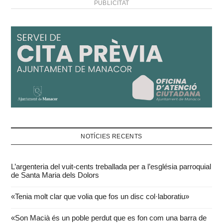
PUBLICITAT
NOTÍCIES RECENTS
L’argenteria del vuit-cents treballada per a l’església parroquial
de Santa Maria dels Dolors
«Tenia molt clar que volia que fos un disc col·laboratiu»
«Son Macià és un poble perdut que es fon com una barra de