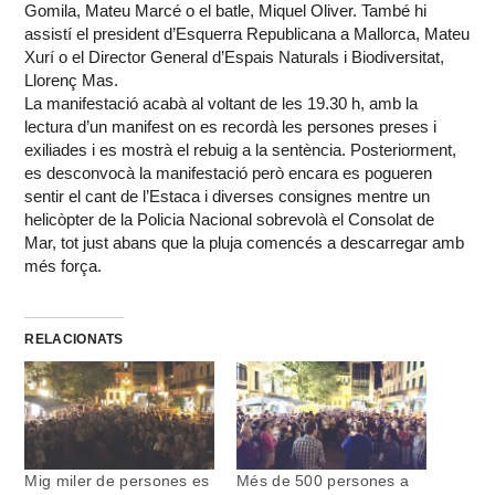
Gomila, Mateu Marcé o el batle, Miquel Oliver. També hi
assistí el president d’Esquerra Republicana a Mallorca, Mateu
Xurí o el Director General d’Espais Naturals i Biodiversitat,
Llorenç Mas.
La manifestació acabà al voltant de les 19.30 h, amb la
lectura d’un manifest on es recordà les persones preses i
exiliades i es mostrà el rebuig a la sentència. Posteriorment,
es desconvocà la manifestació però encara es pogueren
sentir el cant de l’Estaca i diverses consignes mentre un
helicòpter de la Policia Nacional sobrevolà el Consolat de
Mar, tot just abans que la pluja comencés a descarregar amb
més força.
RELACIONATS
Mig miler de persones es
Més de 500 persones a