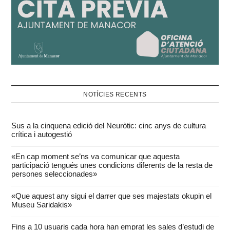
NOTÍCIES RECENTS
Sus a la cinquena edició del Neuròtic: cinc anys de cultura
crítica i autogestió
«En cap moment se’ns va comunicar que aquesta
participació tengués unes condicions diferents de la resta de
persones seleccionades»
«Que aquest any sigui el darrer que ses majestats okupin el
Museu Saridakis»
Fins a 10 usuaris cada hora han emprat les sales d’estudi de