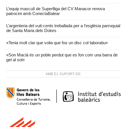
L’equip masculí de Superlliga del CV Manacor renova
patrocini amb ConectaBalear
L’argenteria del vuit-cents treballada per a l’església parroquial
de Santa Maria dels Dolors
«Tenia molt clar que volia que fos un disc col·laboratiu»
«Son Macià és un poble perdut que es fon com una barra de
gel al sol»
AMB EL SUPORT DE: