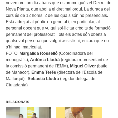
novembre, un dia abans que es promulgués el Decret de
Nova Planta, que abolia el dret mallorquí. La durada del
curs és de 12 hores, 2 de les quals són no presencials.
Està adreçat al públic en general i, en particular, al
personal docent que vulgui sol·licitar crèdits de formació
permanent del professorat. Tots els actes són oberts a
qualsevol persona que vulgui assistir-hi, encara que no
s’hi hagi matriculat.
FOTO:
Margalida Rosselló
(Coordinadora del
monogràfic),
Antònia Llodrà
(regidora representant de
la comissió permanent de l’EMM),
Miquel Oliver
(batle
de Manacor),
Emma Terés
(directora de l’Escola de
Mallorquí) i
Sebastià Llodrà
(regidor delegat de
Ciutadania)
RELACIONATS