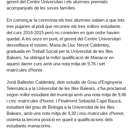
gerent del Centre Universitari i els alumnes premiats
acompanyats de les seves famílies.
En començar la cerimònia els tres alumnes sabien a que tots
tres pujarien al podi que reconeix els tres millors estudiants
del curs 2014-2015 però no coneixien en quin ordre havien
quedat. A les onze en punt, el gerent del Centre Universitari
desvetllava el misteri. Maria de Lluc Nevot Caldentey,
graduada en Treball Social per la Universitat de les Illes
Balears, ha obtingut la millor qualificació de Manacor en
aquest darrer curs amb una nota mitja de 9,76 i set
matrícules d’honor.
Jordi Ballester Caldentey, dels estudis de Grau d’Enginyeria
Telemàtica a la Universitat de les Illes Balears, s’ha proclamat
segon millor estudiant del municipi amb una nota mitja de 9,46
i cinc matrícules d’honor. I Finalment Sebastià Capó Bauzà,
estudiant del grau de Biologia a la Universitat de les Illes
Balears, amb una nota mitja de 9,30 i nou matrícules d’honor,
ostenta la tercera posició en quant a qualificacions dels
estudiants manacorins.