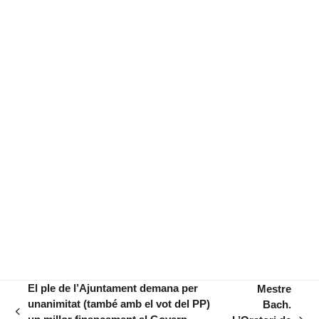
El ple de l’Ajuntament demana per
Mestre
unanimitat (també amb el vot del PP)
Bach.
previous