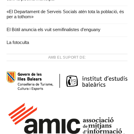
«El Departament de Serveis Socials atén tota la població, és
per a tothom»
El Bòtil anuncia els vuit semifinalistes d’enguany
La fotoculta
AMB EL SUPORT DE: