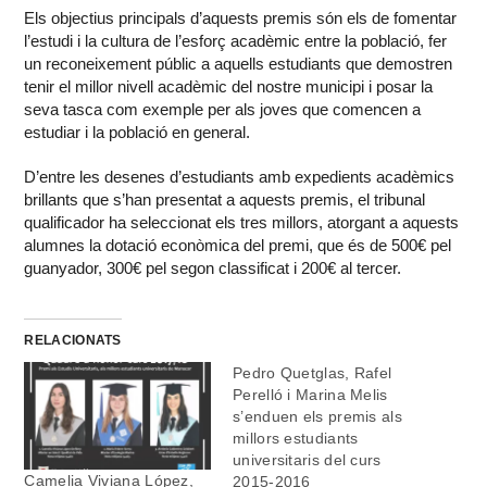
Els objectius principals d’aquests premis són els de fomentar
l’estudi i la cultura de l’esforç acadèmic entre la població, fer
un reconeixement públic a aquells estudiants que demostren
tenir el millor nivell acadèmic del nostre municipi i posar la
seva tasca com exemple per als joves que comencen a
estudiar i la població en general.
D’entre les desenes d’estudiants amb expedients acadèmics
brillants que s’han presentat a aquests premis, el tribunal
qualificador ha seleccionat els tres millors, atorgant a aquests
alumnes la dotació econòmica del premi, que és de 500€ pel
guanyador, 300€ pel segon classificat i 200€ al tercer.
RELACIONATS
Pedro Quetglas, Rafel
Perelló i Marina Melis
s’enduen els premis als
millors estudiants
universitaris del curs
Camelia Viviana López,
2015-2016