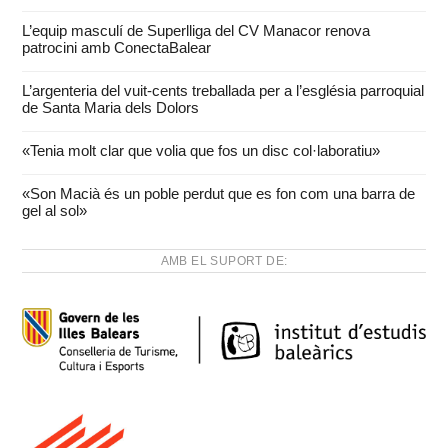
L’equip masculí de Superlliga del CV Manacor renova
patrocini amb ConectaBalear
L’argenteria del vuit-cents treballada per a l’església parroquial
de Santa Maria dels Dolors
«Tenia molt clar que volia que fos un disc col·laboratiu»
«Son Macià és un poble perdut que es fon com una barra de
gel al sol»
AMB EL SUPORT DE: