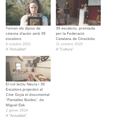
Tornen els dijous de
39 escalons, premiada
cinema d’autor amb 39
per la Federació
escalons
Catalana de Cineclubs
6 octubre 2022
11 octubre 2020
A "Actualitat"
A "Cultura"
El col·lectiu Neura i 39
Escalons projecten al
Cine Goya el documental
“Pantalles Buides”, de
Miguel Eek
2 gener 2024
A "Actualitat"