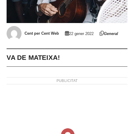
Cent per Cent Web
22 gener 2022
General
VA DE MATEIXA!
PUBLICITAT