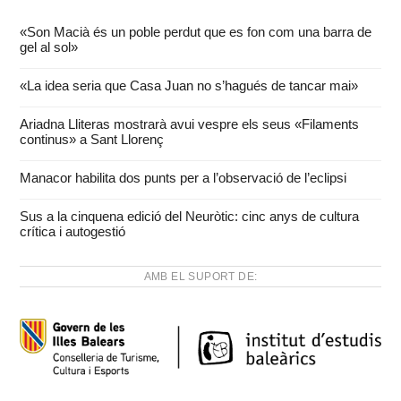
«Son Macià és un poble perdut que es fon com una barra de
gel al sol»
«La idea seria que Casa Juan no s’hagués de tancar mai»
Ariadna Lliteras mostrarà avui vespre els seus «Filaments
continus» a Sant Llorenç
Manacor habilita dos punts per a l’observació de l’eclipsi
Sus a la cinquena edició del Neuròtic: cinc anys de cultura
crítica i autogestió
AMB EL SUPORT DE: