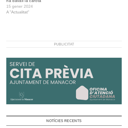
ha davall la carota”
15 gener 2024
A "Actualitat"
PUBLICITAT
NOTÍCIES RECENTS