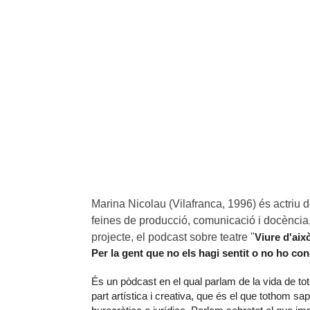
Marina Nicolau (Vilafranca, 1996) és actriu de
feines de producció, comunicació i docència, 
projecte, el podcast sobre teatre "
Viure d'aix
Per la gent que no els hagi sentit o no ho con
És un pòdcast en el qual parlam de la vida de tot
part artística i creativa, que és el que tothom s