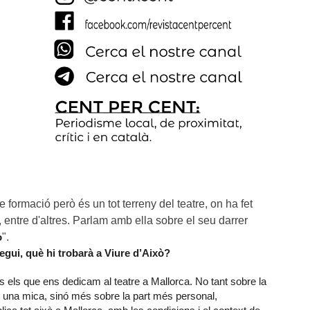
 formació però és un tot terreny del teatre, on ha fet 
entre d'altres. Parlam amb ella sobre el seu darrer 
ò
".
egui, què hi trobarà a Viure d’Això?
s els que ens dedicam al teatre a Mallorca. No tant sobre la
ap una mica, sinó més sobre la part més personal,