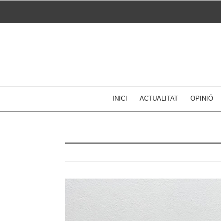
Skip
to
content
INICI
ACTUALITAT
OPINIÓ