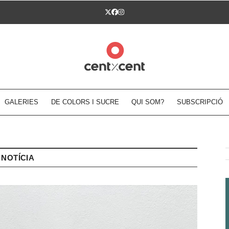
Twitter
Facebook
Instagram
GALERIES
DE COLORS I SUCRE
QUI SOM?
SUBSCRIPCIÓ
NOTÍCIA