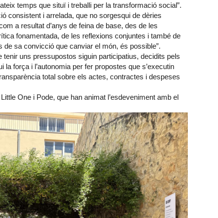
ateix temps que situï i treballi per la transformació social”.
ició consistent i arrelada, que no sorgesqui de dèries
 com a resultat d’anys de feina de base, des de les
crítica fonamentada, de les reflexions conjuntes i també de
es de sa convicció que canviar el món, és possible”.
 tenir uns pressupostos siguin participatius, decidits pels
gui la força i l’autonomia per fer propostes que s’executin
ransparència total sobre els actes, contractes i despeses
 Little One i Pode, que han animat l’esdeveniment amb el