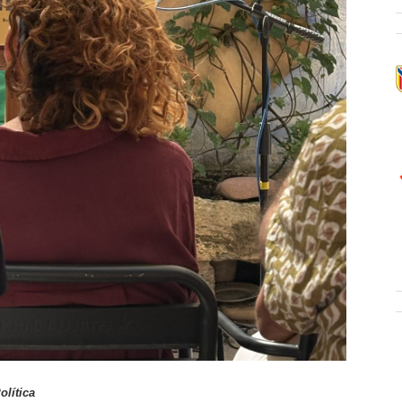
olítica