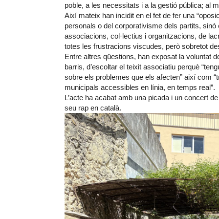
poble, a les necessitats i a la gestió pública; al m
Així mateix han incidit en el fet de fer una “opos
personals o del corporativisme dels partits, sinó
associacions, col·lectius i organitzacions, de la
totes les frustracions viscudes, però sobretot d
Entre altres qüestions, han exposat la voluntat de
barris, d’escoltar el teixit associatiu perquè “ten
sobre els problemes que els afecten” així com “t
municipals accessibles en línia, en temps real”.
L’acte ha acabat amb una picada i un concert de
seu rap en català.