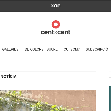
Twitter
Facebook
Instagram
GALERIES
DE COLORS I SUCRE
QUI SOM?
SUBSCRIPCIÓ
NOTÍCIA