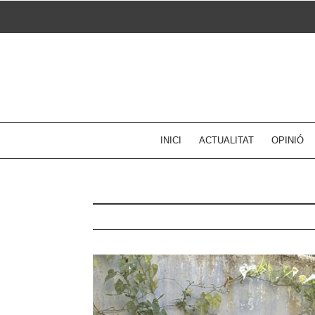
Skip
to
content
INICI
ACTUALITAT
OPINIÓ