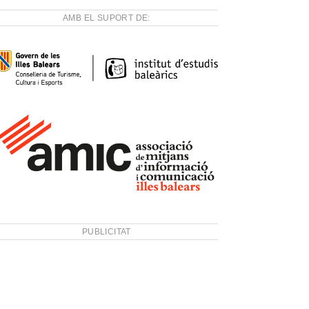
AMB EL SUPORT DE:
PUBLICITAT