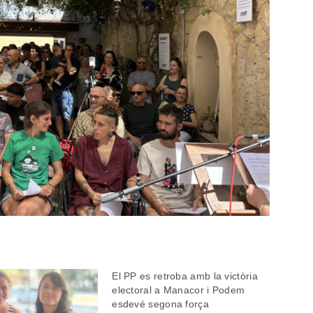
El PP es retroba amb la victòria
electoral a Manacor i Podem
esdevé segona força