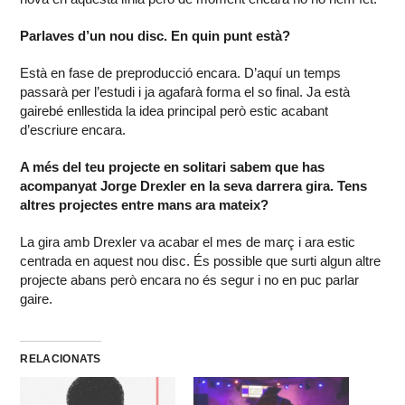
Parlaves d’un nou disc. En quin punt està?
Està en fase de preproducció encara. D’aquí un temps
passarà per l’estudi i ja agafarà forma el so final. Ja està
gairebé enllestida la idea principal però estic acabant
d’escriure encara.
A més del teu projecte en solitari sabem que has
acompanyat Jorge Drexler en la seva darrera gira. Tens
altres projectes entre mans ara mateix?
La gira amb Drexler va acabar el mes de març i ara estic
centrada en aquest nou disc. És possible que surti algun altre
projecte abans però encara no és segur i no en puc parlar
gaire.
RELACIONATS