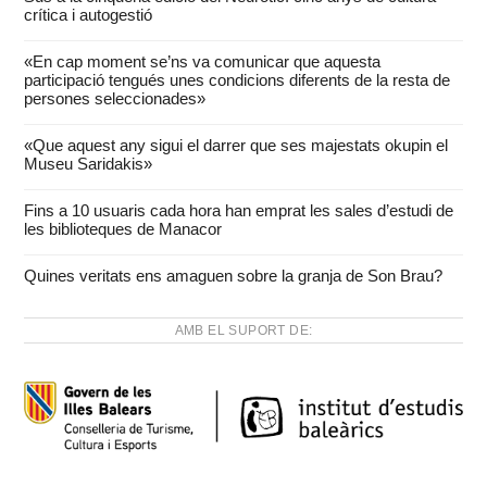
crítica i autogestió
«En cap moment se’ns va comunicar que aquesta
participació tengués unes condicions diferents de la resta de
persones seleccionades»
«Que aquest any sigui el darrer que ses majestats okupin el
Museu Saridakis»
Fins a 10 usuaris cada hora han emprat les sales d’estudi de
les biblioteques de Manacor
Quines veritats ens amaguen sobre la granja de Son Brau?
AMB EL SUPORT DE: