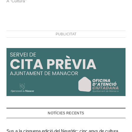
A "Cultura"
PUBLICITAT
NOTÍCIES RECENTS
Sus a la cinquena edició del Neuròtic: cinc anys de cultura