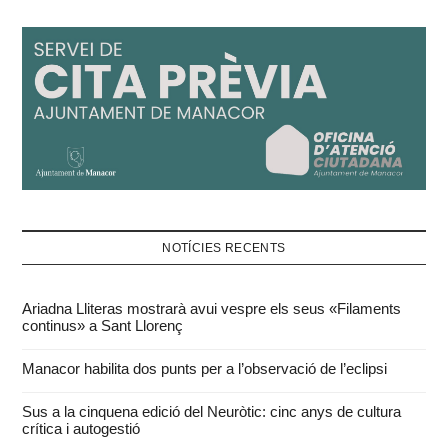
NOTÍCIES RECENTS
Ariadna Lliteras mostrarà avui vespre els seus «Filaments
continus» a Sant Llorenç
Manacor habilita dos punts per a l’observació de l’eclipsi
Sus a la cinquena edició del Neuròtic: cinc anys de cultura
crítica i autogestió