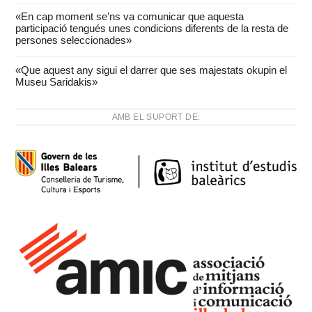
«En cap moment se’ns va comunicar que aquesta
participació tengués unes condicions diferents de la resta de
persones seleccionades»
«Que aquest any sigui el darrer que ses majestats okupin el
Museu Saridakis»
AMB EL SUPORT DE: